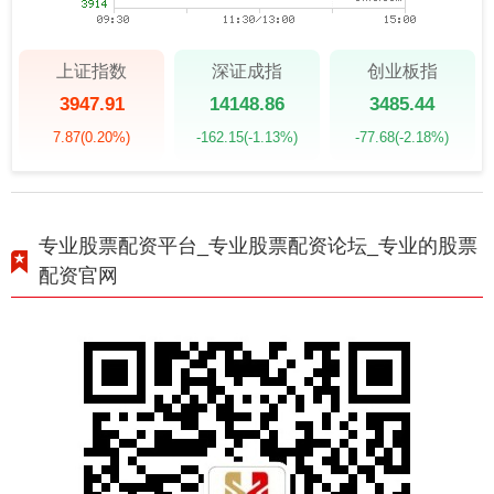
上证指数
深证成指
创业板指
3947.91
14148.86
3485.44
7.87
(0.20%)
-162.15
(-1.13%)
-77.68
(-2.18%)
专业股票配资平台_专业股票配资论坛_专业的股票
配资官网