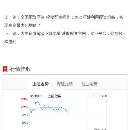
全国配资平台 揭秘配资操作：怎么巧妙利用配资策略，实
上一篇：
现资金最大化增值？
大牛证券app下载地址 炒股配资官网：专业平台，助您轻
下一篇：
松盈利
行情指数
上证走势
深证走势
创业走势