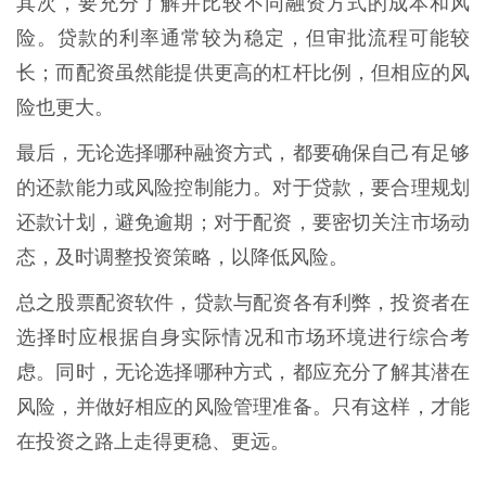
其次，要充分了解并比较不同融资方式的成本和风
险。贷款的利率通常较为稳定，但审批流程可能较
长；而配资虽然能提供更高的杠杆比例，但相应的风
险也更大。
最后，无论选择哪种融资方式，都要确保自己有足够
的还款能力或风险控制能力。对于贷款，要合理规划
还款计划，避免逾期；对于配资，要密切关注市场动
态，及时调整投资策略，以降低风险。
总之股票配资软件，贷款与配资各有利弊，投资者在
选择时应根据自身实际情况和市场环境进行综合考
虑。同时，无论选择哪种方式，都应充分了解其潜在
风险，并做好相应的风险管理准备。只有这样，才能
在投资之路上走得更稳、更远。