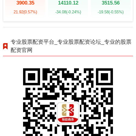
3900.35
14110.12
3515.56
21.92
(0.57%)
-34.08
(-0.24%)
-19.58
(-0.55%)
专业股票配资平台_专业股票配资论坛_专业的股票
配资官网