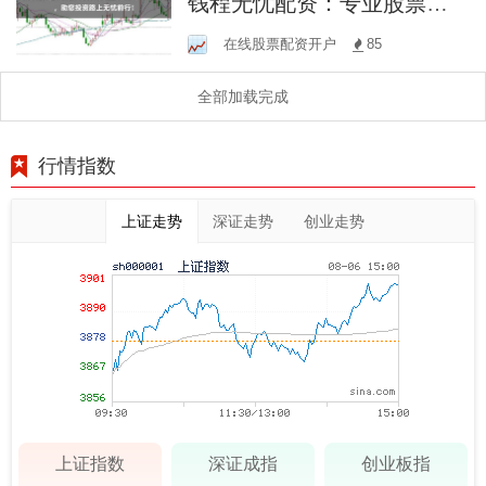
钱程无忧配资：专业股票配
资服务，助您投资路上无忧
在线股票配资开户
85
前行！
全部加载完成
行情指数
上证走势
深证走势
创业走势
上证指数
深证成指
创业板指