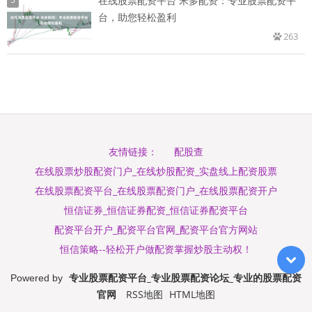
在线股票配资平台 米多配资：专业股票配资平
台，助您轻松盈利
263
配股查
友情链接：
在线股票炒股配资门户_在线炒股配资_实盘线上配资股票
在线股票配资平台_在线股票配资门户_在线股票配资开户
恒信证券_恒信证券配资_恒信证券配资平台
配资平台开户_配资平台官网_配资平台官方网站
恒信策略--轻松开户做配资掌握炒股主动权！
专业股票配资平台_专业股票配资论坛_专业的股票配资
Powered by
官网
RSS地图
HTML地图