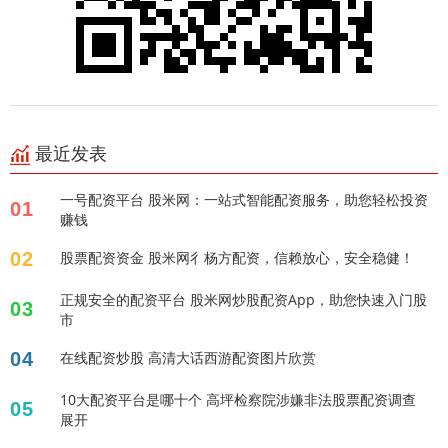
最近发表
一号配资平台 股米网：一站式智能配资服务，助您轻松投资
01
赚钱
02
股票配资资金 股米网彳杨方配资，信赖放心，安全稳健！
正规安全的配资平台 股米网炒股配资App，助您快速入门股
03
市
04
在线配资炒股 高清大话西游配资图片欣赏
10大配资平台是哪十个 高坪检察院涉嫌非法股票配资调查
05
展开