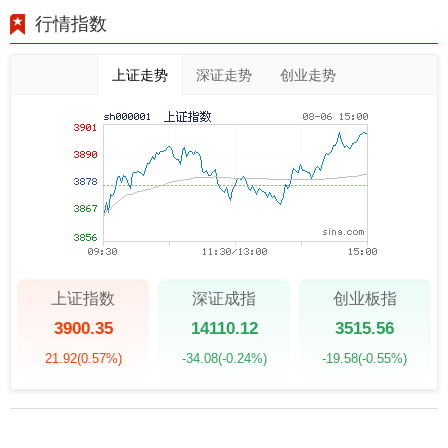
行情指数
上证走势
深证走势
创业走势
上证指数
深证成指
创业板指
3900.35
14110.12
3515.56
21.92
(0.57%)
-34.08
(-0.24%)
-19.58
(-0.55%)