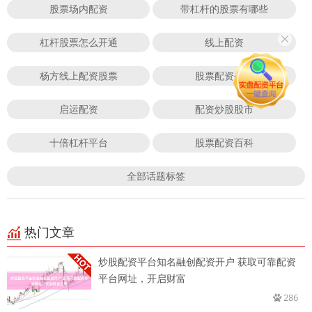
股票场内配资
带杠杆的股票有哪些
杠杆股票怎么开通
线上配资
杨方线上配资股票
股票配资公司
启运配资
配资炒股股市
十倍杠杆平台
股票配资百科
全部话题标签
热门文章
炒股配资平台知名融创配资开户 获取可靠配资
平台网址，开启财富
286