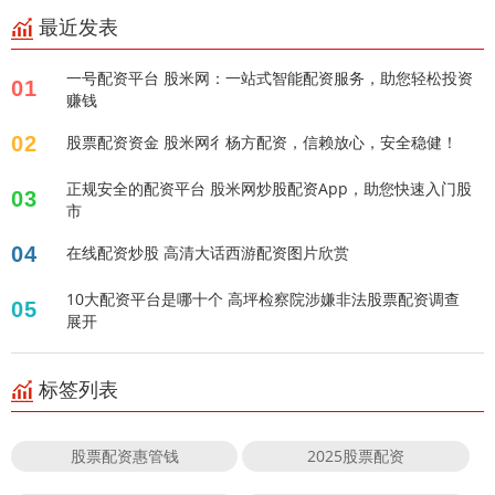
最近发表
一号配资平台 股米网：一站式智能配资服务，助您轻松投资
01
赚钱
02
股票配资资金 股米网彳杨方配资，信赖放心，安全稳健！
正规安全的配资平台 股米网炒股配资App，助您快速入门股
03
市
04
在线配资炒股 高清大话西游配资图片欣赏
10大配资平台是哪十个 高坪检察院涉嫌非法股票配资调查
05
展开
标签列表
股票配资惠管钱
2025股票配资