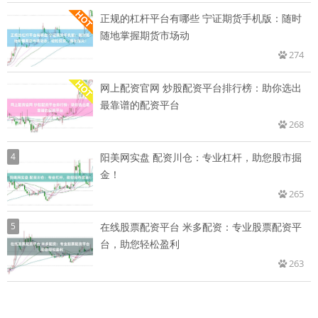
正规的杠杆平台有哪些 宁证期货手机版：随时
随地掌握期货市场动
274
网上配资官网 炒股配资平台排行榜：助你选出
最靠谱的配资平台
268
4
阳美网实盘 配资川仓：专业杠杆，助您股市掘
金！
265
5
在线股票配资平台 米多配资：专业股票配资平
台，助您轻松盈利
263