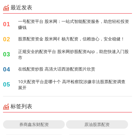
最近发表
一号配资平台 股米网：一站式智能配资服务，助您轻松投资
01
赚钱
02
股票配资资金 股米网彳杨方配资，信赖放心，安全稳健！
正规安全的配资平台 股米网炒股配资App，助您快速入门股
03
市
04
在线配资炒股 高清大话西游配资图片欣赏
10大配资平台是哪十个 高坪检察院涉嫌非法股票配资调查
05
展开
标签列表
券商鑫东财配资
原油股票配资