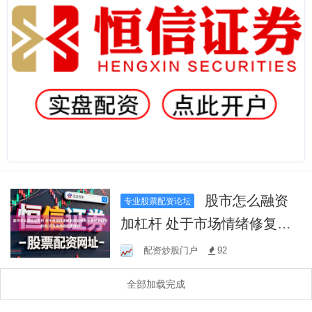
股市怎么融资
专业股票配资论坛
加杠杆 处于市场情绪修复但
趋势尚未形成的时期阶段,仍
配资炒股门户
92
在寻找适配策略的
全部加载完成