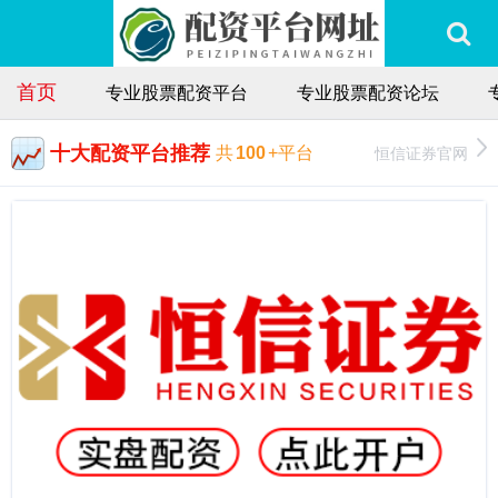
首页
专业股票配资平台
专业股票配资论坛
十大配资平台推荐
恒信证券官网
共
100
+平台