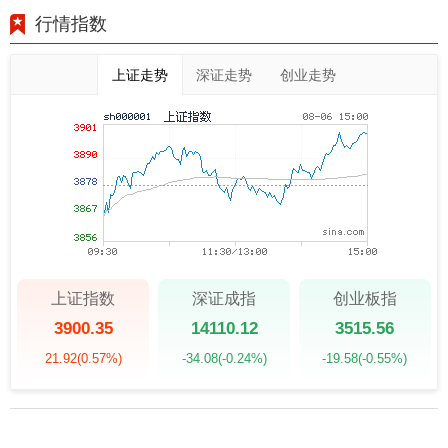
行情指数
上证走势
深证走势
创业走势
上证指数
深证成指
创业板指
3900.35
14110.12
3515.56
21.92
(0.57%)
-34.08
(-0.24%)
-19.58
(-0.55%)