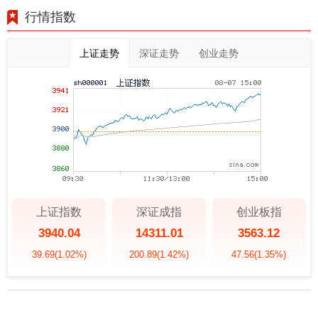
行情指数
上证走势
深证走势
创业走势
上证指数
深证成指
创业板指
3940.04
14311.01
3563.12
39.69
(1.02%)
200.89
(1.42%)
47.56
(1.35%)