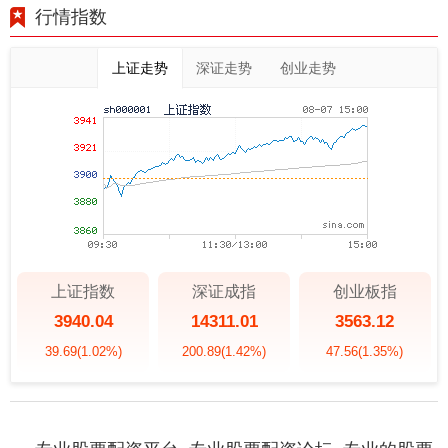
行情指数
上证走势
深证走势
创业走势
上证指数
深证成指
创业板指
3940.04
14311.01
3563.12
39.69
(1.02%)
200.89
(1.42%)
47.56
(1.35%)