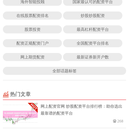
海外智能投顾
国家最认可的配资平台
在线股票配资排名
炒股炒股配资
股票投资
最高杠杆配资平台
配资正规配资门户
全国配资平台排名
网上期货配资
最新证券新开户数
全部话题标签
热门文章
网上配资官网 炒股配资平台排行榜：助你选出
最靠谱的配资平台
268