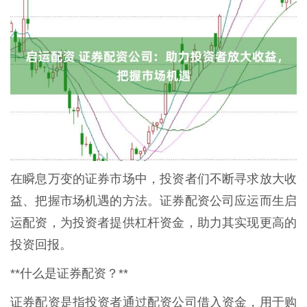
在瞬息万变的证券市场中，投资者们不断寻求放大收
益、把握市场机遇的方法。证券配资公司应运而生启
运配资，为投资者提供杠杆资金，助力其实现更高的
投资回报。
**什么是证券配资？**
证券配资是指投资者通过配资公司借入资金，用于购