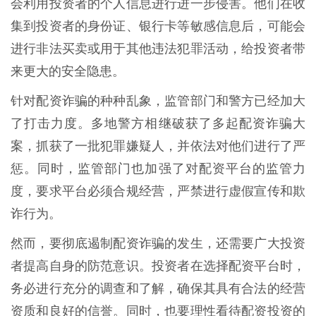
会利用投资者的个人信息进行进一步侵害。他们在收
集到投资者的身份证、银行卡等敏感信息后，可能会
进行非法买卖或用于其他违法犯罪活动，给投资者带
来更大的安全隐患。
针对配资诈骗的种种乱象，监管部门和警方已经加大
了打击力度。多地警方相继破获了多起配资诈骗大
案，抓获了一批犯罪嫌疑人，并依法对他们进行了严
惩。同时，监管部门也加强了对配资平台的监管力
度，要求平台必须合规经营，严禁进行虚假宣传和欺
诈行为。
然而，要彻底遏制配资诈骗的发生，还需要广大投资
者提高自身的防范意识。投资者在选择配资平台时，
务必进行充分的调查和了解，确保其具有合法的经营
资质和良好的信誉。同时，也要理性看待配资投资的