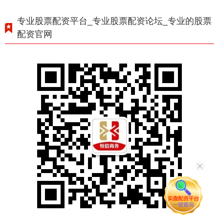
专业股票配资平台_专业股票配资论坛_专业的股票
配资官网