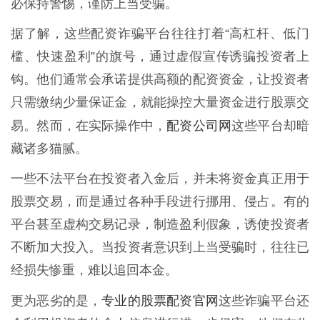
必保持警惕，谨防上当受骗。
据了解，这些配资诈骗平台往往打着“高杠杆、低门
槛、快速盈利”的旗号，通过虚假宣传诱骗投资者上
钩。他们通常会承诺提供高额的配资资金，让投资者
只需缴纳少量保证金，就能操控大量资金进行股票交
配资公司网
易。然而，在实际操作中，
这些平台却暗
藏诸多猫腻。
一些不法平台在投资者入金后，并未将资金真正用于
股票交易，而是通过各种手段进行挪用、侵占。有的
平台甚至虚构交易记录，制造盈利假象，诱使投资者
不断加大投入。当投资者意识到上当受骗时，往往已
经损失惨重，难以追回本金。
专业的股票配资官网
更为恶劣的是，
这些诈骗平台还