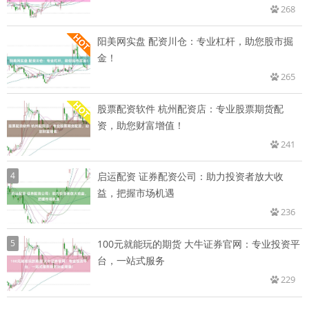
268
阳美网实盘 配资川仓：专业杠杆，助您股市掘
金！
265
股票配资软件 杭州配资店：专业股票期货配
资，助您财富增值！
241
4
启运配资 证券配资公司：助力投资者放大收
益，把握市场机遇
236
5
100元就能玩的期货 大牛证券官网：专业投资平
台，一站式服务
229