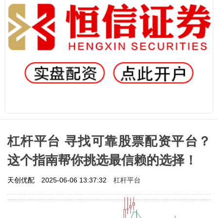
杠杆平台 寻找可靠股票配资平台？
这个指南帮你挑选最信赖的选择！
杠杆平台
天创优配
2025-06-06 13:37:32