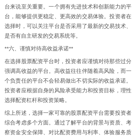
台来说至关重要。一个拥有先进技术和创新能力的平
台，能够提供更稳定、更高效的交易体验。投资者在
选择时，可以关注平台是否采用了最新的交易技术、
是否有自主研发的交易系统等。
**六、谨慎对待高收益承诺**
在选择股票配资平台时，投资者应谨慎对待那些过分
强调高收益的平台。高收益往往伴随着高风险，而一
个负责任的平台不会轻易做出不切实际的收益承诺。
投资者应根据自身的风险承受能力和投资目标，理性
选择配资杠杆和投资策略。
综上所述，选择一家可靠的股票配资平台需要投资者
综合考虑多个方面。通过了解平台的背景与资质、考
察资金安全保障、对比配资费用与利率、体验服务质