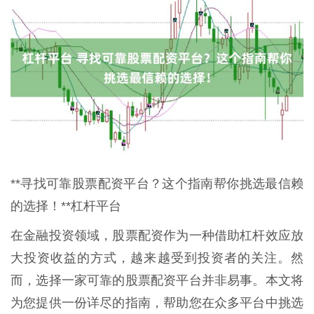
**寻找可靠股票配资平台？这个指南帮你挑选最信赖
的选择！**杠杆平台
在金融投资领域，股票配资作为一种借助杠杆效应放
大投资收益的方式，越来越受到投资者的关注。然
而，选择一家可靠的股票配资平台并非易事。本文将
为您提供一份详尽的指南，帮助您在众多平台中挑选